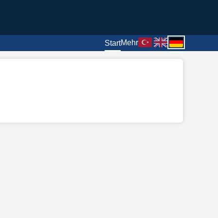
Mehr
Start