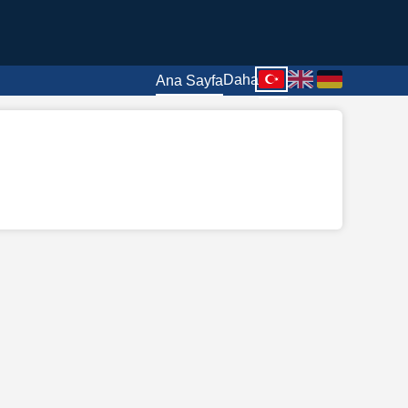
Daha
Ana Sayfa